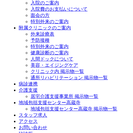
入院のご案内
入院費のお支払いについて
面会の方
特別外来のご案内
附属クリニックのご案内
外来診療表
予防接種
特別外来のご案内
健康診断のご案内
人間ドックについて
美容・エイジングケア
クリニック内 掲示物一覧
通所リハビリテーション 掲示物一覧
病診連携
介護支援
居宅介護支援事業所 掲示物一覧
地域包括支援センター高蔵寺
地域包括支援センター高蔵寺 掲示物一覧
スタッフ求人
アクセス
お問い合わせ