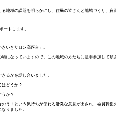
くる地域の課題を明らかにし、住民の皆さんと地域づくり、資
ポートします。
いきいきサロン高座台」。
の場になっていますので、この地域の方たちに是非参加して頂
できるかを話し合いました。
てはどうか？
どうか？
合おう！という気持ちが伝わる活発な意見が出され、会員募集
になりました。