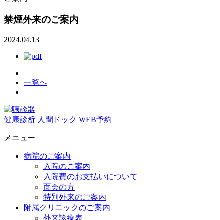
禁煙外来のご案内
2024.04.13
一覧へ
健康診断
人間ドック
WEB予約
メニュー
病院のご案内
入院のご案内
入院費のお支払いについて
面会の方
特別外来のご案内
附属クリニックのご案内
外来診療表