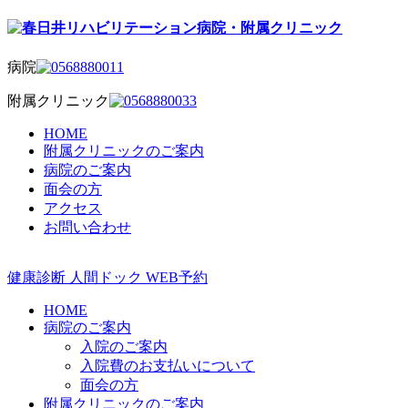
病院
附属クリニック
HOME
附属クリニックのご案内
病院のご案内
面会の方
アクセス
お問い合わせ
健康診断
人間ドック
WEB予約
HOME
病院のご案内
入院のご案内
入院費のお支払いについて
面会の方
附属クリニックのご案内