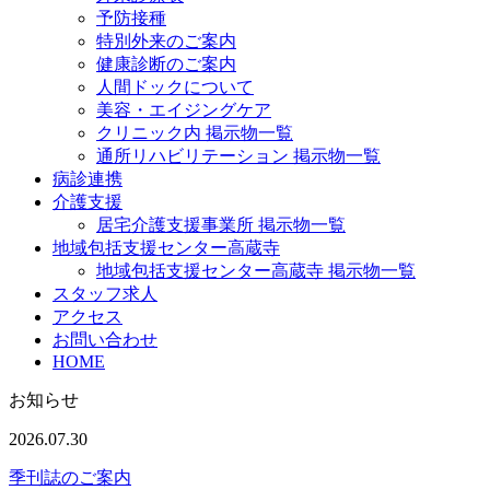
予防接種
特別外来のご案内
健康診断のご案内
人間ドックについて
美容・エイジングケア
クリニック内 掲示物一覧
通所リハビリテーション 掲示物一覧
病診連携
介護支援
居宅介護支援事業所 掲示物一覧
地域包括支援センター高蔵寺
地域包括支援センター高蔵寺 掲示物一覧
スタッフ求人
アクセス
お問い合わせ
HOME
お知らせ
2026.07.30
季刊誌のご案内