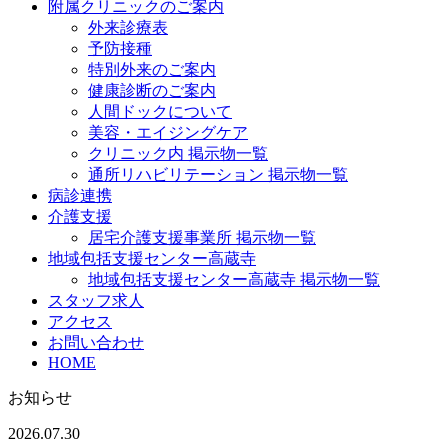
附属クリニックのご案内
外来診療表
予防接種
特別外来のご案内
健康診断のご案内
人間ドックについて
美容・エイジングケア
クリニック内 掲示物一覧
通所リハビリテーション 掲示物一覧
病診連携
介護支援
居宅介護支援事業所 掲示物一覧
地域包括支援センター高蔵寺
地域包括支援センター高蔵寺 掲示物一覧
スタッフ求人
アクセス
お問い合わせ
HOME
お知らせ
2026.07.30