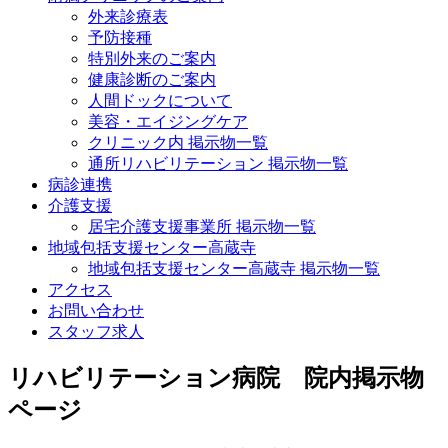
外来診療表
予防接種
特別外来のご案内
健康診断のご案内
人間ドックについて
美容・エイジングケア
クリニック内 掲示物一覧
通所リハビリテーション 掲示物一覧
病診連携
介護支援
居宅介護支援事業所 掲示物一覧
地域包括支援センター高蔵寺
地域包括支援センター高蔵寺 掲示物一覧
アクセス
お問い合わせ
スタッフ求人
リハビリテーション病院 院内掲示物
ページ