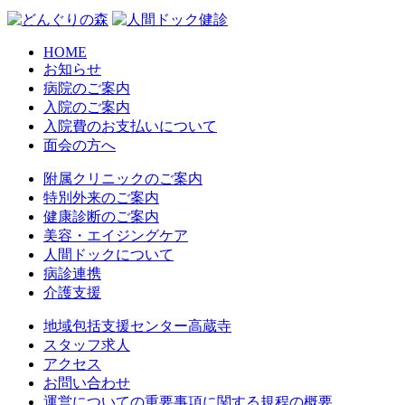
HOME
お知らせ
病院のご案内
入院のご案内
入院費のお支払いについて
面会の方へ
附属クリニックのご案内
特別外来のご案内
健康診断のご案内
美容・エイジングケア
人間ドックについて
病診連携
介護支援
地域包括支援センター高蔵寺
スタッフ求人
アクセス
お問い合わせ
運営についての重要事項に関する規程の概要