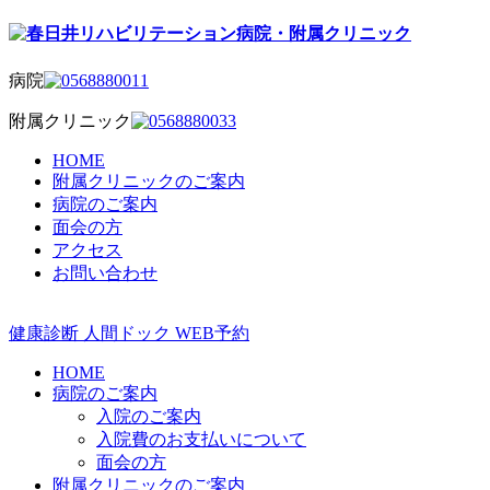
病院
附属クリニック
HOME
附属クリニックのご案内
病院のご案内
面会の方
アクセス
お問い合わせ
健康診断
人間ドック
WEB予約
HOME
病院のご案内
入院のご案内
入院費のお支払いについて
面会の方
附属クリニックのご案内