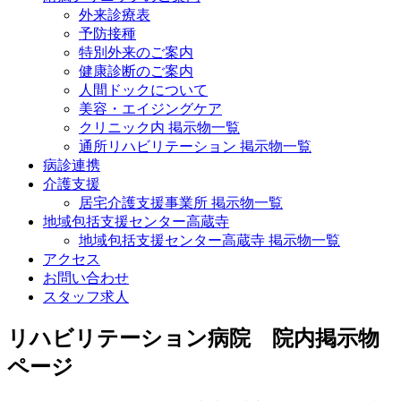
外来診療表
予防接種
特別外来のご案内
健康診断のご案内
人間ドックについて
美容・エイジングケア
クリニック内 掲示物一覧
通所リハビリテーション 掲示物一覧
病診連携
介護支援
居宅介護支援事業所 掲示物一覧
地域包括支援センター高蔵寺
地域包括支援センター高蔵寺 掲示物一覧
アクセス
お問い合わせ
スタッフ求人
リハビリテーション病院 院内掲示物
ページ