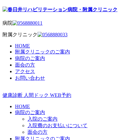
病院
附属クリニック
HOME
附属クリニックのご案内
病院のご案内
面会の方
アクセス
お問い合わせ
健康診断
人間ドック
WEB予約
HOME
病院のご案内
入院のご案内
入院費のお支払いについて
面会の方
附属クリニックのご案内