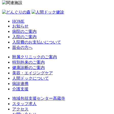
HOME
お知らせ
病院のご案内
入院のご案内
入院費のお支払いについて
面会の方へ
附属クリニックのご案内
特別外来のご案内
健康診断のご案内
美容・エイジングケア
人間ドックについて
病診連携
介護支援
地域包括支援センター高蔵寺
スタッフ求人
アクセス