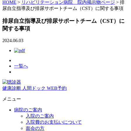
HOME
>
リハビリテーション病院 院内掲示物ページ
>
排
尿自立指導及び排尿サポートチーム（CST）に関する事項
排尿自立指導及び排尿サポートチーム（CST）に
関する事項
2024.06.03
一覧へ
健康診断
人間ドック
WEB予約
メニュー
病院のご案内
入院のご案内
入院費のお支払いについて
面会の方