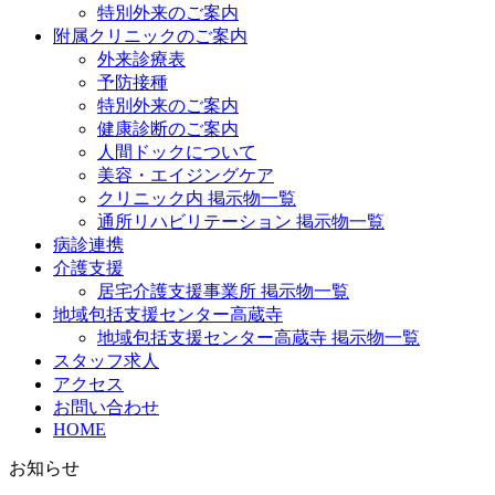
特別外来のご案内
附属クリニックのご案内
外来診療表
予防接種
特別外来のご案内
健康診断のご案内
人間ドックについて
美容・エイジングケア
クリニック内 掲示物一覧
通所リハビリテーション 掲示物一覧
病診連携
介護支援
居宅介護支援事業所 掲示物一覧
地域包括支援センター高蔵寺
地域包括支援センター高蔵寺 掲示物一覧
スタッフ求人
アクセス
お問い合わせ
HOME
お知らせ