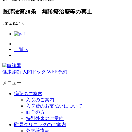
医師法第20条 無診療治療等の禁止
2024.04.13
一覧へ
健康診断
人間ドック
WEB予約
メニュー
病院のご案内
入院のご案内
入院費のお支払いについて
面会の方
特別外来のご案内
附属クリニックのご案内
外来診療表