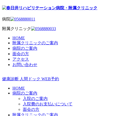
病院
附属クリニック
HOME
附属クリニックのご案内
病院のご案内
面会の方
アクセス
お問い合わせ
健康診断
人間ドック
WEB予約
HOME
病院のご案内
入院のご案内
入院費のお支払いについて
面会の方
附属クリニックのご案内