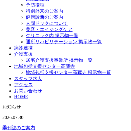
予防接種
特別外来のご案内
健康診断のご案内
人間ドックについて
美容・エイジングケア
クリニック内 掲示物一覧
通所リハビリテーション 掲示物一覧
病診連携
介護支援
居宅介護支援事業所 掲示物一覧
地域包括支援センター高蔵寺
地域包括支援センター高蔵寺 掲示物一覧
スタッフ求人
アクセス
お問い合わせ
HOME
お知らせ
2026.07.30
季刊誌のご案内