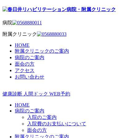
病院
附属クリニック
HOME
附属クリニックのご案内
病院のご案内
面会の方
アクセス
お問い合わせ
健康診断
人間ドック
WEB予約
HOME
病院のご案内
入院のご案内
入院費のお支払いについて
面会の方
附属クリニックのご案内