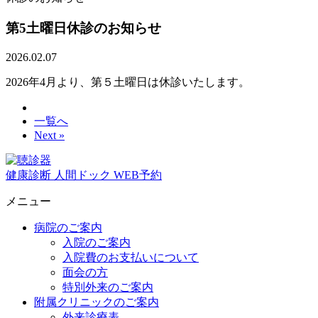
第5土曜日休診のお知らせ
2026.02.07
2026年4月より、第５土曜日は休診いたします。
一覧へ
Next »
健康診断
人間ドック
WEB予約
メニュー
病院のご案内
入院のご案内
入院費のお支払いについて
面会の方
特別外来のご案内
附属クリニックのご案内
外来診療表