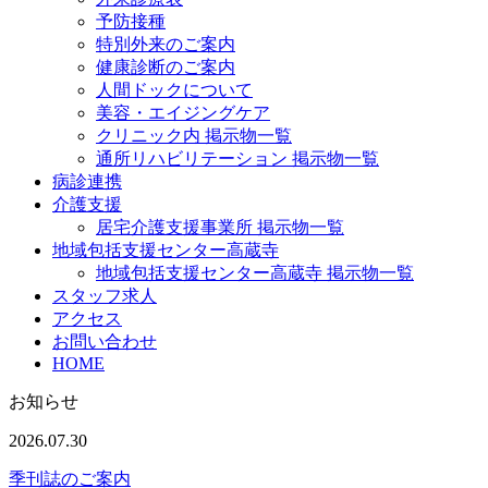
予防接種
特別外来のご案内
健康診断のご案内
人間ドックについて
美容・エイジングケア
クリニック内 掲示物一覧
通所リハビリテーション 掲示物一覧
病診連携
介護支援
居宅介護支援事業所 掲示物一覧
地域包括支援センター高蔵寺
地域包括支援センター高蔵寺 掲示物一覧
スタッフ求人
アクセス
お問い合わせ
HOME
お知らせ
2026.07.30
季刊誌のご案内