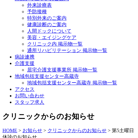
外来診療表
予防接種
特別外来のご案内
健康診断のご案内
人間ドックについて
美容・エイジングケア
クリニック内 掲示物一覧
通所リハビリテーション 掲示物一覧
病診連携
介護支援
居宅介護支援事業所 掲示物一覧
地域包括支援センター高蔵寺
地域包括支援センター高蔵寺 掲示物一覧
アクセス
お問い合わせ
スタッフ求人
クリニックからのお知らせ
HOME
>
お知らせ
>
クリニックからのお知らせ
>
第5土曜日
休診のお知らせ